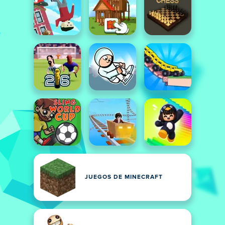
JUEGOS DE MINECRAFT