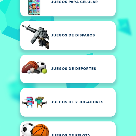
JUEGOS PARA CELULAR
JUEGOS DE DISPAROS
JUEGOS DE DEPORTES
JUEGOS DE 2 JUGADORES
JUEGOS DE PELOTA