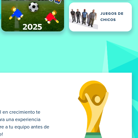
JUEGOS DE
CHICOS
l en crecimiento te
ara una experiencia
re a tu equipo antes de
e!