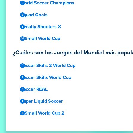
World Soccer Champions
Squad Goals
Penalty Shooters X
A Small World Cup
¿Cuáles son los Juegos del Mundial más popula
Soccer Skills 2 World Cup
Soccer Skills World Cup
Soccer REAL
Super Liquid Soccer
A Small World Cup 2