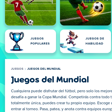
JUEGOS
JUEGOS DE
POPULARES
HABILIDAD
JUEGOS
JUEGOS DEL MUNDIAL
Juegos del Mundial
Cualquiera puede disfrutar del fútbol, pero solo los mejo
desafía a ganar la Copa Mundial. Competirás contra todo t
totalmente única, puedes crear tu propio equipo. Escoge 
entrar al torneo. Pasa, patea, y anota contra equipos europ