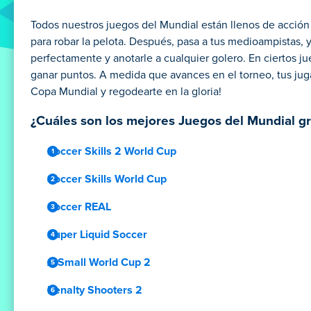
Todos nuestros juegos del Mundial están llenos de acción 
para robar la pelota. Después, pasa a tus medioampistas, y
perfectamente y anotarle a cualquier golero. En ciertos jueg
ganar puntos. A medida que avances en el torneo, tus juga
Copa Mundial y regodearte en la gloria!
¿Cuáles son los mejores Juegos del Mundial gr
Soccer Skills 2 World Cup
Soccer Skills World Cup
Soccer REAL
Super Liquid Soccer
A Small World Cup 2
Penalty Shooters 2