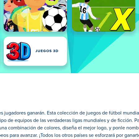
JUEGOS 3D
res jugadores ganarán. Esta colección de juegos de fútbol mundia
ipo de equipos de las verdaderas ligas mundiales y de ficción. P
una combinación de colores, diseña el mejor logo, y ponle nomb
eos para avanzar. ¡Todos los otros países se esforzará por ganart