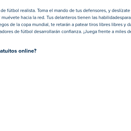
de fútbol realista. Toma el mando de tus defensores, y deslízate
 muévete hacia la red. Tus delanteros tienen las habilidadespara
os de la copa mundial, te retarán a patear tiros libres libres y dar
dores de fútbol desarrollarán confianza. ¡Juega frente a miles d
atuitos online?