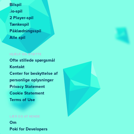
Bilspil
.io-spil
2 Player-spil
Tænkespil
Påklædningsspil
Alle spil
HJÆLP OG STØTTE
Ofte stillede spørgsmål
Kontakt
Center for beskyttelse af
personlige oplysninger
Privacy Statement
Cookie Statement
Terms of Use
LÆR OS AT KENDE
Om
Poki for Developers