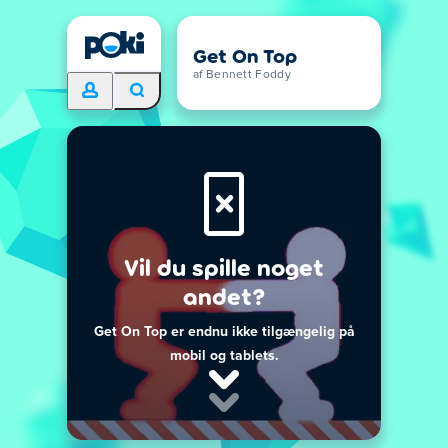
Get On Top
af Bennett Foddy
Vil du spille noget
andet?
Get On Top er endnu ikke tilgængelig på
mobil og tablets.