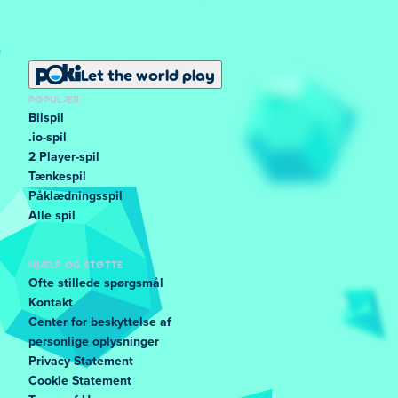
Let the world play
POPULÆR
Bilspil
.io-spil
2 Player-spil
Tænkespil
Påklædningsspil
Alle spil
HJÆLP OG STØTTE
Ofte stillede spørgsmål
Kontakt
Center for beskyttelse af
personlige oplysninger
Privacy Statement
Cookie Statement