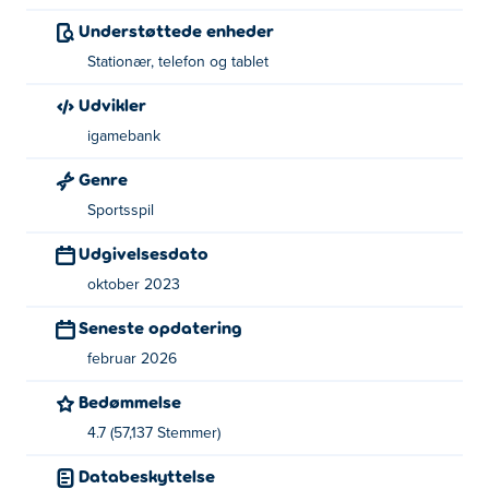
Klik: du kan klikke hvor som helst på banen for at
Understøttede enheder
kaste bolden!
Stationær, telefon og tablet
Klik og træk: du kan trække musen hen over
Udvikler
skærmen for at styre din karakter, mens du løber!
igamebank
Hvem skabte 2 Minute Football: Helmet Bowl?
Genre
2 Minute Football: Helmet Bowl er skabt af igamebank.
Sportsspil
Dette er deres første kamp Poki!
Udgivelsesdato
Hvordan kan jeg spille 2 Minute Football:
oktober 2023
Helmet Bowl gratis?
Seneste opdatering
Du kan spille 2 Minute Football: Helmet Bowl gratis på
februar 2026
Poki.
Bedømmelse
Kan jeg spille 2 Minute Football: Helmet Bowl
4.7 (57,137 Stemmer)
på mobile enheder og desktop?
Databeskyttelse