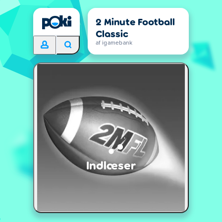
2 Minute Football
Classic
af igamebank
Indlæser