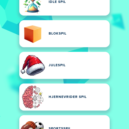
IDLE SPIL
BLOKSPIL
JULESPIL
HJERNEVRIDER SPIL
SPORTSSPIL