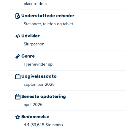
placere dem.
dem.
Understøttede enheder
Hvem skabte Buck Bounce?
Stationær, telefon og tablet
Buck Bounce er skabt af Slurpcanon. Dette er deres
Udvikler
første spil på Poki!
Slurpcanon
Hvordan kan jeg spille Buck Bounce gratis?
Genre
Du kan spille Buck Bounce gratis på Poki.
Hjernevrider spil
Udgivelsesdato
Kan jeg spille Buck Bounce på mobile enheder
og computere?
september 2025
Seneste opdatering
Buck Bounce kan spilles på din computer og mobile
enheder som telefoner og tablets.
april 2026
Bedømmelse
4.4 (33,645 Stemmer)