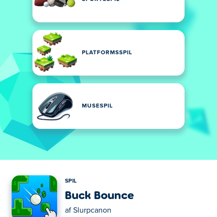
PLATFORMSSPIL
MUSESPIL
SPIL
Buck Bounce
af
Slurpcanon