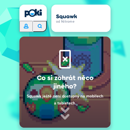
Squawk
od Nitrome
Co si zahrát něco
jiného?
Squawk ještě není dostupný na mobilech
a tabletech.