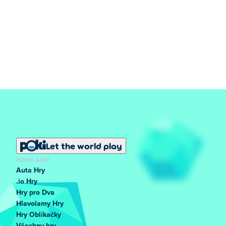
Let the world play
POPULÁRNÍ
Auta Hry
.io Hry
Hry pro Dva
Hlavolamy Hry
Hry Oblíkačky