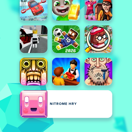
NITROME HRY