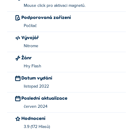
Mouse click pro aktivaci magnetů.
Podporovaná zařízení
Počítač
Vývojář
Nitrome
Žánr
Hry Flash
Datum vydání
listopad 2022
Poslední aktualizace
červen 2024
Hodnocení
3.9 (172 Hlasů)