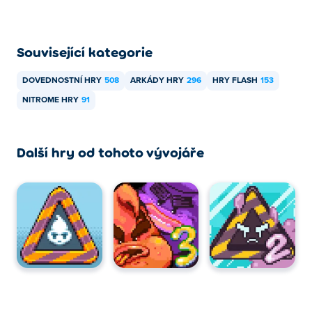
Související kategorie
DOVEDNOSTNÍ HRY
508
ARKÁDY HRY
296
HRY FLASH
153
NITROME HRY
91
Další hry od tohoto vývojáře