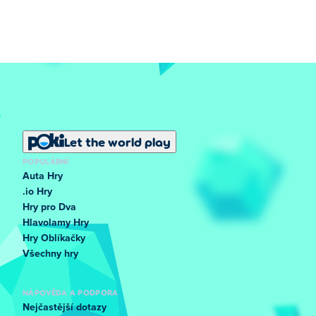
Let the world play
POPULÁRNÍ
Auta Hry
.io Hry
Hry pro Dva
Hlavolamy Hry
Hry Oblíkačky
Všechny hry
NÁPOVĚDA A PODPORA
Nejčastější dotazy