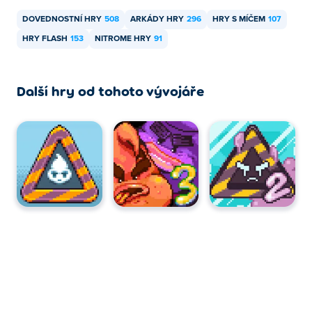
DOVEDNOSTNÍ HRY
508
ARKÁDY HRY
296
HRY S MÍČEM
107
HRY FLASH
153
NITROME HRY
91
Další hry od tohoto vývojáře