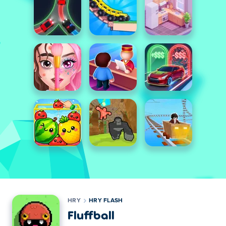
HRY
HRY FLASH
Fluffball