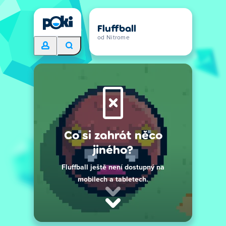
Fluffball
od Nitrome
Co si zahrát něco
jiného?
Fluffball ještě není dostupný na
mobilech a tabletech.