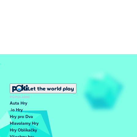
Let the world play
POPULÁRNÍ
Auta Hry
.io Hry
Hry pro Dva
Hlavolamy Hry
Hry Oblíkačky