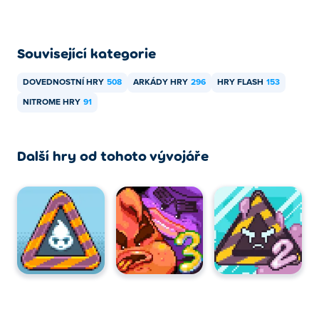
Související kategorie
DOVEDNOSTNÍ HRY
508
ARKÁDY HRY
296
HRY FLASH
153
NITROME HRY
91
Další hry od tohoto vývojáře