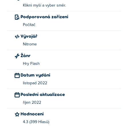
Klikni myší a vyber směr.
Podporovaná zařízení
Počítač
Vývojář
Nitrome
Žánr
Hry Flash
Datum vydání
listopad 2022
Poslední aktualizace
říjen 2022
Hodnocení
4.3 (399 Hlasů)