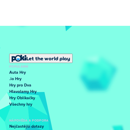
Let the world play
POPULÁRNÍ
Auta Hry
.io Hry
Hry pro Dva
Hlavolamy Hry
Hry Oblíkačky
Všechny hry
NÁPOVĚDA A PODPORA
Nejčastější dotazy