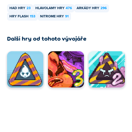
HAD HRY
23
HLAVOLAMY HRY
476
ARKÁDY HRY
296
HRY FLASH
153
NITROME HRY
91
Další hry od tohoto vývojáře