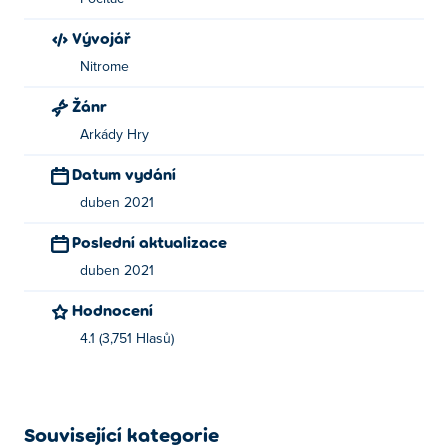
Vývojář
Nitrome
Žánr
Arkády Hry
Datum vydání
duben 2021
Poslední aktualizace
duben 2021
Hodnocení
4.1 (3,751 Hlasů)
Související kategorie