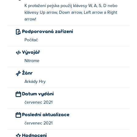
K protažení pejska použij klávesy W, A, S, D nebo
klávesy Up arrow, Down arrow, Left arrow a Right
arrow!
Podporovaná zařízení
Počítač
Vývojář
Nitrome
Žánr
Arkády Hry
Datum vydání
červenec 2021
Poslední aktualizace
červenec 2021
Hodnocení