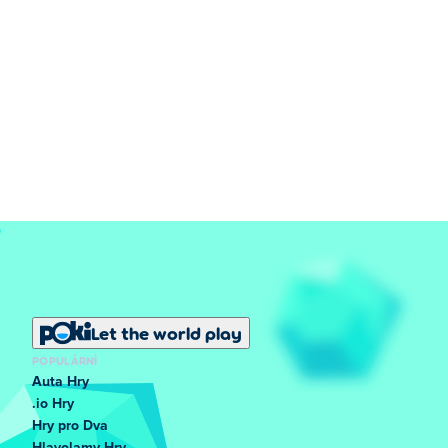
Let the world play
POPULÁRNÍ
Auta Hry
.io Hry
Hry pro Dva