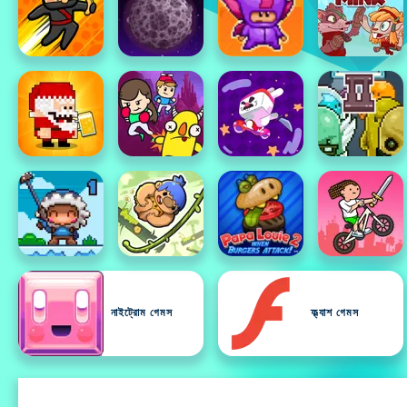
নাইট্রোম গেমস
ফ্ল্যাশ গেমস