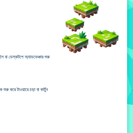
ল বা ডেস্কটপে অ্যাডভেঞ্চার শুরু
ুরু করে টাওয়ারে চড়া বা কার্টুন