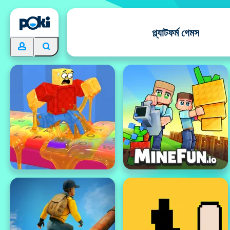
প্ল্যাটফর্ম গেমস