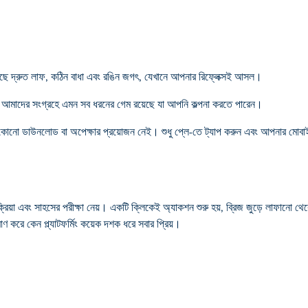
 রয়েছে দ্রুত লাফ, কঠিন বাধা এবং রঙিন জগৎ, যেখানে আপনার রিফ্লেক্সই আসল।
র্যন্ত, আমাদের সংগ্রহে এমন সব ধরনের গেম রয়েছে যা আপনি কল্পনা করতে পারেন।
ুত, কোনো ডাউনলোড বা অপেক্ষার প্রয়োজন নেই। শুধু প্লে-তে ট্যাপ করুন এবং আপনার মোবাই
রিয়া এবং সাহসের পরীক্ষা নেয়। একটি ক্লিকেই অ্যাকশন শুরু হয়, ব্রিজ জুড়ে লাফানো থেকে শ
 করে কেন প্ল্যাটফর্মিং কয়েক দশক ধরে সবার প্রিয়।