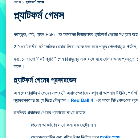
গেমস
প্ল্যাটফর্ম গেমস
প্ল্যাটফর্ম গেমস
প্রস্তুত, সেট, লাফ! Poki -তে আমাদের বিনামূল্যের প্ল্যাটফর্ম গেমের সংগ্রহে
2D প্ল্যাটফর্মার, নস্টালজিক রেট্রো হিরো থেকে শুরু করে পার্কুর প্লেগ্রাউন্ড প
সবচেয়ে ভালো দিক? প্রতিটি গেম বিনামূল্যে এবং সঙ্গে সঙ্গে খেলার জন্য প্রস্ত
করুন।
প্ল্যাটফর্ম গেমের প্রকারভেদ
আমাদের প্ল্যাটফর্ম গেমের সংগ্রহটি অ্যাডভেঞ্চারে ভরপুর যা আপনার টাইমিং, প্রতিক্
ল্যান্ডস্কেপের মধ্যে দিয়ে দৌড়ানো।
Red Ball 4
-এর মতো হিট গেমগুলো প্রমাণ
জনপ্রিয় প্ল্যাটফর্ম গেমের প্রকারের মধ্যে রয়েছে:
পিক্সেল আকর্ষণের সাথে ক্লাসিক রেট্রো রান
অ্যাক্রোব্যাটিক্স এবং গতির উপর ভিত্তি করে
পার্কোর গেমস