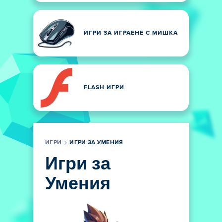
ИГРИ ЗА ИГРАЕНЕ С МИШКА
FLASH ИГРИ
ИГРИ
ИГРИ ЗА УМЕНИЯ
Игри за
Умения