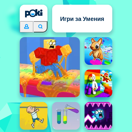
Игри за Умения