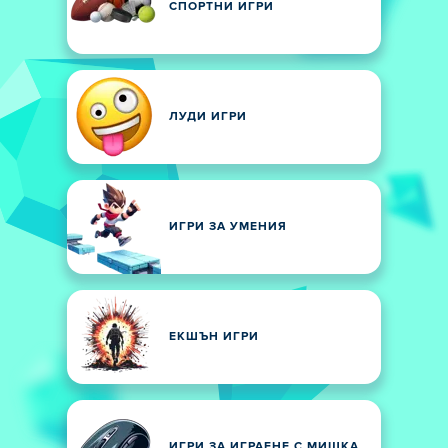
СПОРТНИ ИГРИ
ЛУДИ ИГРИ
ИГРИ ЗА УМЕНИЯ
ЕКШЪН ИГРИ
ИГРИ ЗА ИГРАЕНЕ С МИШКА