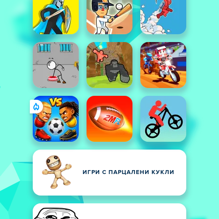
ИГРИ С ПАРЦАЛЕНИ КУКЛИ