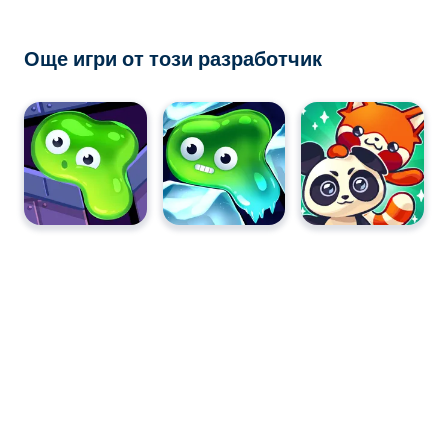
Още игри от този разработчик