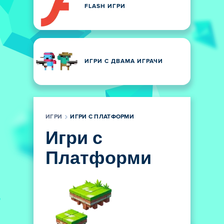
FLASH ИГРИ
ИГРИ С ДВАМА ИГРАЧИ
ИГРИ
ИГРИ С ПЛАТФОРМИ
Игри с
Платформи