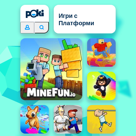
Игри с
Платформи