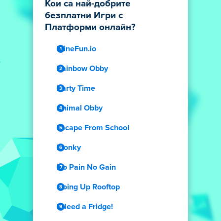
Кои са най-добрите
безплатни Игри с
Платформи онлайн?
MineFun.io
Rainbow Obby
Party Time
Animal Obby
Escape From School
Plonky
No Pain No Gain
Going Up Rooftop
I Need a Fridge!