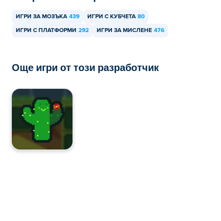
ИГРИ ЗА МОЗЪКА
439
ИГРИ С КУБЧЕТА
80
ИГРИ С ПЛАТФОРМИ
292
ИГРИ ЗА МИСЛЕНЕ
476
Още игри от този разработчик