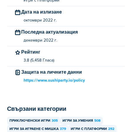
Игри с Платформи
Дата на излизане
октомври 2022 г.
Последна актуализация
декември 2022 г.
Рейтинг
3.8 (5,458 Гласa)
Защита на личните данни
https://www.sushiparty.io/policy
Свързани категории
ПРИКЛЮЧЕНСКИ ИГРИ
305
ИГРИ ЗА УМЕНИЯ
508
ИГРИ ЗА ИГРАЕНЕ С МИШКА
379
ИГРИ С ПЛАТФОРМИ
292