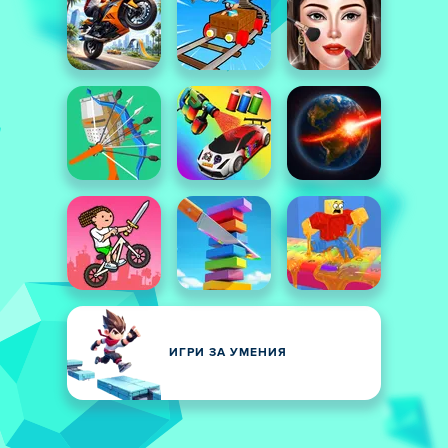
ИГРИ ЗА УМЕНИЯ