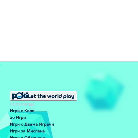
Let the world play
ПОПУЛЯРЕН
Игри с Коли
.io Игри
Игри с Двама Играчи
Игри за Мислене