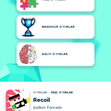
MASHHUR OʻYINLAR
AQLIY OʻYINLAR
OʻYINLAR
PAZL OʻYINLAR
Recoil
Ijodkor:
Fancade