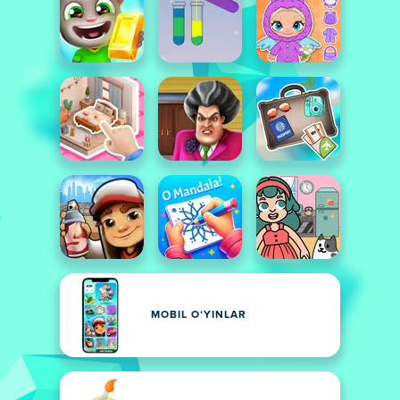
MOBIL OʻYINLAR