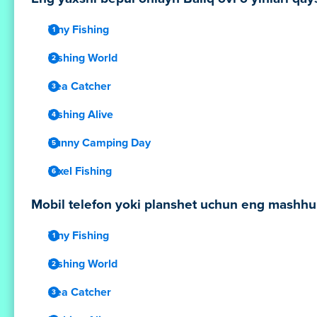
Tiny Fishing
Fishing World
Sea Catcher
Fishing Alive
Funny Camping Day
Pixel Fishing
Mobil telefon yoki planshet uchun eng mashhur 
Tiny Fishing
Fishing World
Sea Catcher