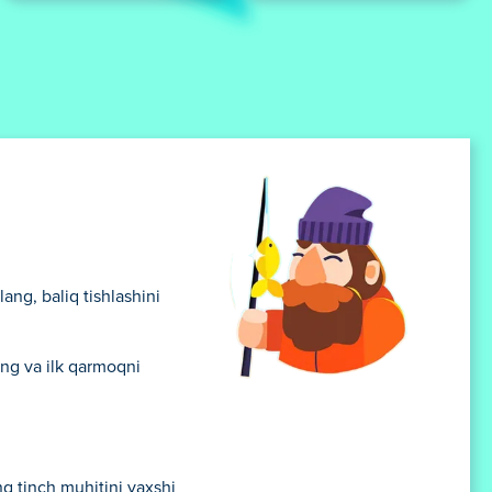
lang, baliq tishlashini
ing va ilk qarmoqni
ng tinch muhitini yaxshi