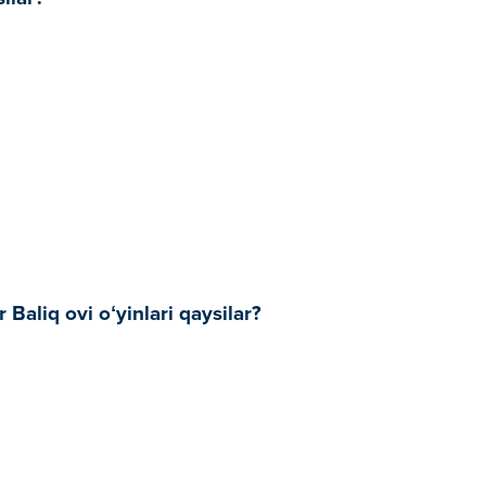
Baliq ovi oʻyinlari qaysilar?