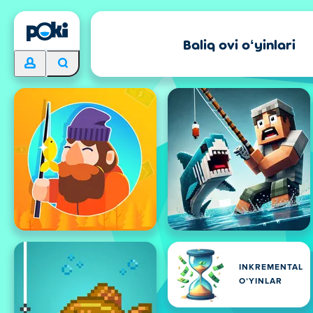
Baliq ovi oʻyinlari
INKREMENTAL
OʻYINLAR