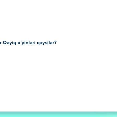
Qayiq oʻyinlari qaysilar?