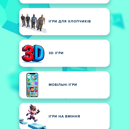
ІГРИ ДЛЯ ХЛОПЧИКІВ
3D ІГРИ
МОБІЛЬНІ ІГРИ
ІГРИ НА ВМІННЯ