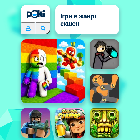
Ігри в жанрі
екшен