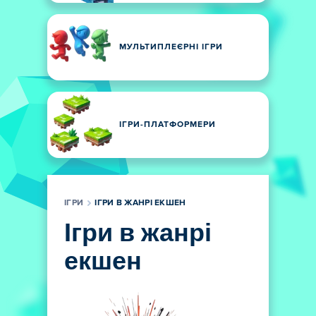
МУЛЬТИПЛЕЄРНІ ІГРИ
ІГРИ-ПЛАТФОРМЕРИ
ІГРИ
ІГРИ В ЖАНРІ ЕКШЕН
Ігри в жанрі
екшен