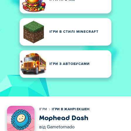
ІГРИ В СТИЛІ MINECRAFT
ІГРИ З АВТОБУСАМИ
ІГРИ
ІГРИ В ЖАНРІ ЕКШЕН
Mophead Dash
від
Gametornado