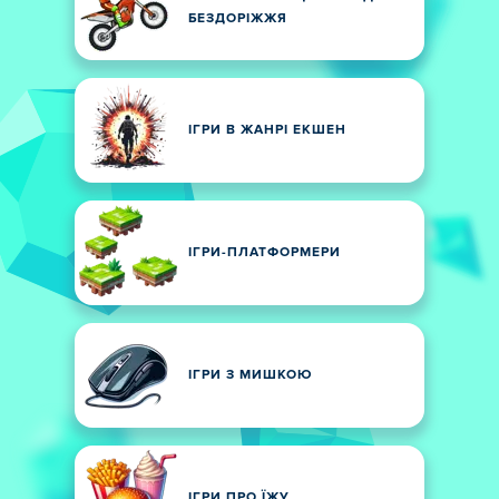
БЕЗДОРІЖЖЯ
ІГРИ В ЖАНРІ ЕКШЕН
ІГРИ-ПЛАТФОРМЕРИ
ІГРИ З МИШКОЮ
ІГРИ ПРО ЇЖУ