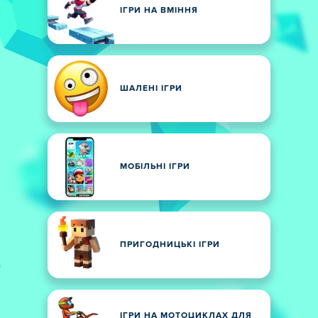
ІГРИ НА ВМІННЯ
ШАЛЕНІ ІГРИ
МОБІЛЬНІ ІГРИ
ПРИГОДНИЦЬКІ ІГРИ
ІГРИ НА МОТОЦИКЛАХ ДЛЯ