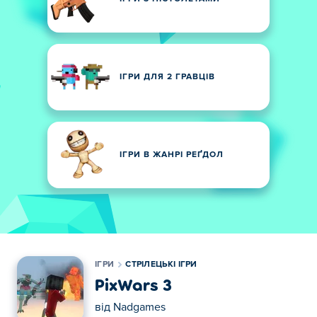
ІГРИ ДЛЯ 2 ГРАВЦІВ
ІГРИ В ЖАНРІ РЕҐДОЛ
ІГРИ
СТРІЛЕЦЬКІ ІГРИ
PixWars 3
від
Nadgames