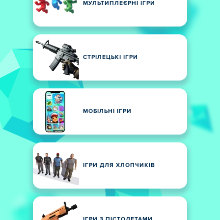
МУЛЬТИПЛЕЄРНІ ІГРИ
СТРІЛЕЦЬКІ ІГРИ
МОБІЛЬНІ ІГРИ
ІГРИ ДЛЯ ХЛОПЧИКІВ
ІГРИ З ПІСТОЛЕТАМИ