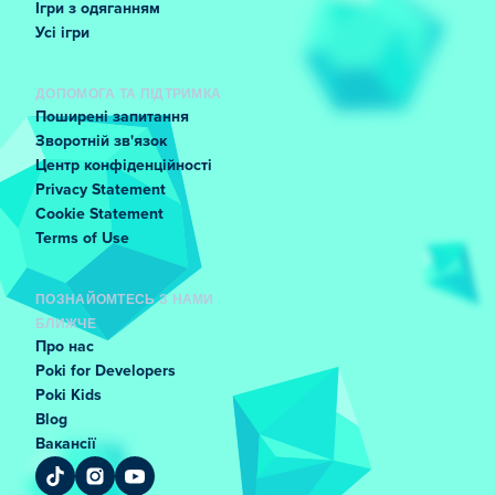
Ігри з одяганням
Усі ігри
ДОПОМОГА ТА ПІДТРИМКА
Поширені запитання
Зворотній зв'язок
Центр конфіденційності
Privacy Statement
Cookie Statement
Terms of Use
ПОЗНАЙОМТЕСЬ З НАМИ
БЛИЖЧЕ
Про нас
Poki for Developers
Poki Kids
Blog
Вакансії