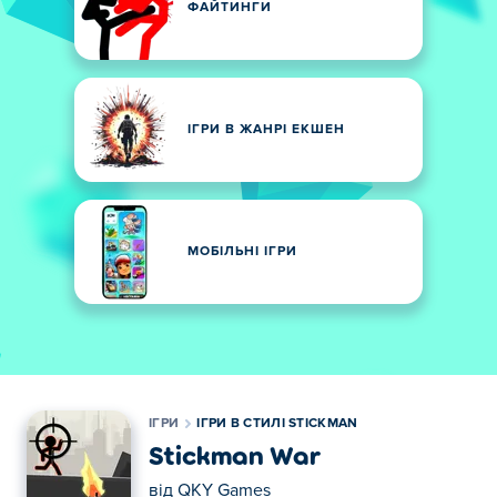
ФАЙТИНГИ
ІГРИ В ЖАНРІ ЕКШЕН
МОБІЛЬНІ ІГРИ
ІГРИ
ІГРИ В СТИЛІ STICKMAN
Stickman War
від
QKY Games