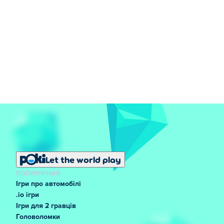
Let the world play
ПОПУЛЯРНИЙ
Ігри про автомобілі
.io ігри
Ігри для 2 гравців
Головоломки