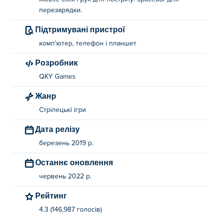
перезарядки.
Підтримувані пристрої
комп'ютер, телефон і планшет
Розробник
QKY Games
Жанр
Стрілецькі ігри
Дата релізу
березень 2019 р.
Останнє оновлення
червень 2022 р.
Рейтинг
4.3 (146,987 голосів)