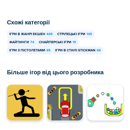
Схожі категорії
ІГРИ В ЖАНРІ ЕКШЕН
449
СТРІЛЕЦЬКІ ІГРИ
145
ФАЙТИНГИ
74
СНАЙПЕРСЬКІ ІГРИ
15
ІГРИ З ПІСТОЛЕТАМИ
85
ІГРИ В СТИЛІ STICKMAN
68
Більше ігор від цього розробника