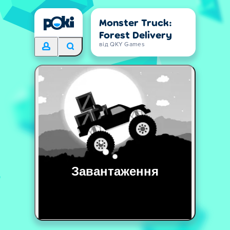
Monster Truck:
Forest Delivery
від QKY Games
Завантаження