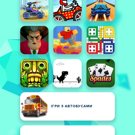
ІГРИ З АВТОБУСАМИ