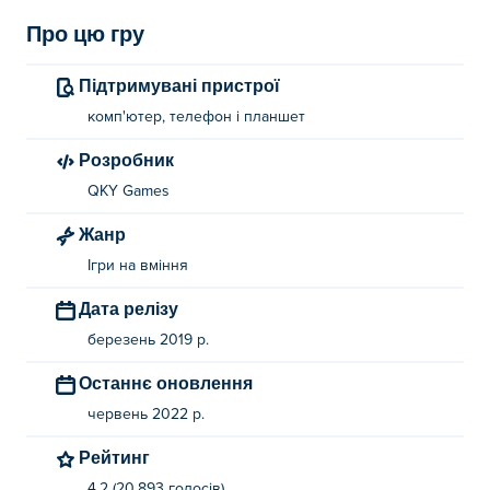
Про цю гру
Підтримувані пристрої
комп'ютер, телефон і планшет
Розробник
QKY Games
Жанр
Ігри на вміння
Дата релізу
березень 2019 р.
Останнє оновлення
червень 2022 р.
Рейтинг
4.2 (20,893 голосів)