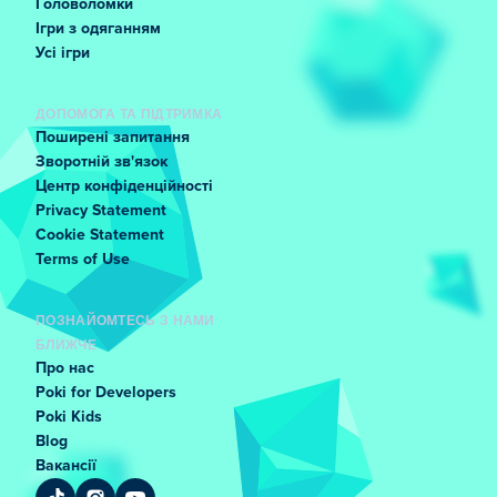
Головоломки
Ігри з одяганням
Усі ігри
ДОПОМОГА ТА ПІДТРИМКА
Поширені запитання
Зворотній зв'язок
Центр конфіденційності
Privacy Statement
Cookie Statement
Terms of Use
ПОЗНАЙОМТЕСЬ З НАМИ
БЛИЖЧЕ
Про нас
Poki for Developers
Poki Kids
Blog
Вакансії