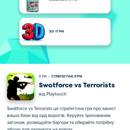
3D ІГРИ
ІГРИ
СТРАТЕГІЧНІ ІГРИ
Swatforce vs Terrorists
від
Playtouch
Swatforce vs Terrorists це стратегічна гра про захист
вашої бази від орд ворогів. Керуйте тренованим
загоном, розміщуйте бар'єри та обирайте потрібну
зброю для перемоги на етапах.