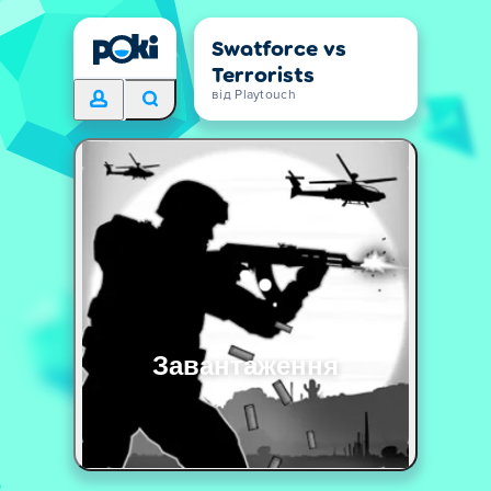
Swatforce vs
Terrorists
від Playtouch
Завантаження