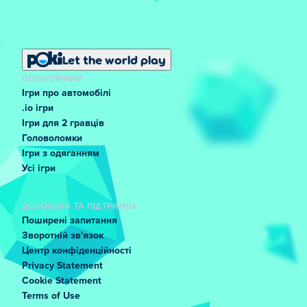
Let the world play
ПОПУЛЯРНИЙ
Ігри про автомобілі
.io ігри
Ігри для 2 гравців
Головоломки
Ігри з одяганням
Усі ігри
ДОПОМОГА ТА ПІДТРИМКА
Поширені запитання
Зворотній зв'язок
Центр конфіденційності
Privacy Statement
Cookie Statement
Terms of Use