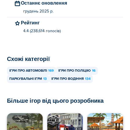
Останнє оновлення
грудень 2025 р.
Рейтинг
4.4 (238,614 голосів)
Схожі категорії
ІГРИ ПРО АВТОМОБІЛІ
169
ІГРИ ПРО ПОЛІЦІЮ
16
ПАРКУВАЛЬНІ ІГРИ
13
ІГРИ ПРО ВОДІННЯ
134
Більше ігор від цього розробника