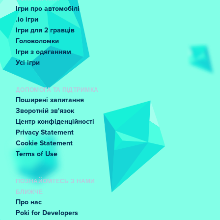
Ігри про автомобілі
.io ігри
Ігри для 2 гравців
Головоломки
Ігри з одяганням
Усі ігри
ДОПОМОГА ТА ПІДТРИМКА
Поширені запитання
Зворотній зв'язок
Центр конфіденційності
Privacy Statement
Cookie Statement
Terms of Use
ПОЗНАЙОМТЕСЬ З НАМИ
БЛИЖЧЕ
Про нас
Poki for Developers