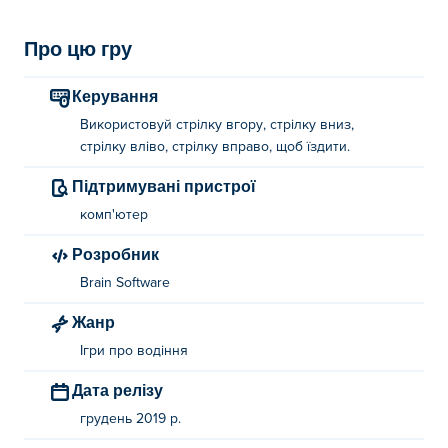
Про цю гру
Керування
Використовуй стрілку вгору, стрілку вниз,
стрілку вліво, стрілку вправо, щоб їздити.
Підтримувані пристрої
комп'ютер
Розробник
Brain Software
Жанр
Ігри про водіння
Дата релізу
грудень 2019 р.