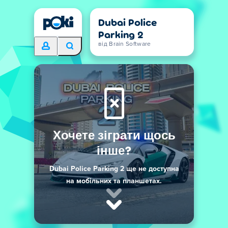
Dubai Police
Parking 2
від Brain Software
Хочете зіграти щось
інше?
Dubai Police Parking 2 ще не доступна
на мобільних та планшетах.