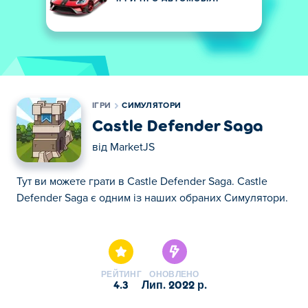
ІГРИ
СИМУЛЯТОРИ
Castle Defender Saga
від
MarketJS
Тут ви можете грати в Castle Defender Saga. Castle
Defender Saga є одним із наших обраних Симулятори.
Тут ви можете грати в Castle Defender Saga. Castle
Defender Saga є одним із наших обраних Симулятори.
РЕЙТИНГ
ОНОВЛЕНО
4.3
лип. 2022 р.