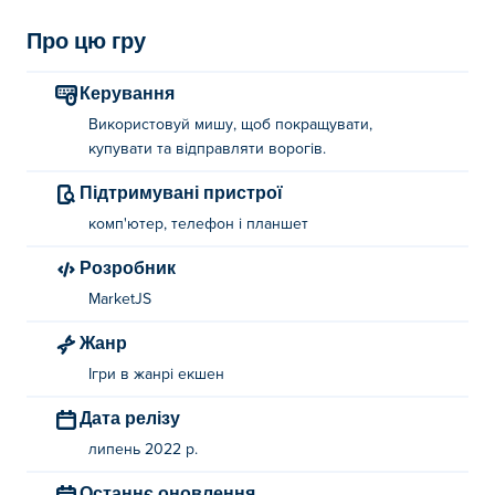
Про цю гру
Керування
Використовуй мишу, щоб покращувати,
купувати та відправляти ворогів.
Підтримувані пристрої
комп'ютер, телефон і планшет
Розробник
MarketJS
Жанр
Ігри в жанрі екшен
Дата релізу
липень 2022 р.
Останнє оновлення