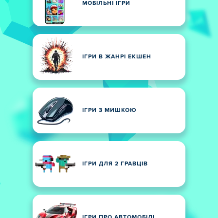
МОБІЛЬНІ ІГРИ
ІГРИ В ЖАНРІ ЕКШЕН
ІГРИ З МИШКОЮ
ІГРИ ДЛЯ 2 ГРАВЦІВ
ІГРИ ПРО АВТОМОБІЛІ