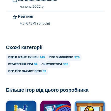
липень 2022 р.
Рейтинг
4.3 (67,379 голосів)
Схожі категорії
ІГРИ В ЖАНРІ ЕКШЕН
449
ІГРИ З МИШКОЮ
379
СТРАТЕГІЧНІ ІГРИ
94
СИМУЛЯТОРИ
335
ІГРИ ПРО ЗАХИСТ ВЕЖІ
53
Більше ігор від цього розробника