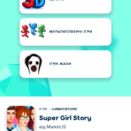
МУЛЬТИПЛЕЄРНІ ІГРИ
ІГРИ-ЖАХИ
ІГРИ
СИМУЛЯТОРИ
Super Girl Story
від
MarketJS