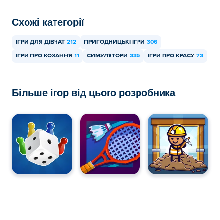
Схожі категорії
ІГРИ ДЛЯ ДІВЧАТ
212
ПРИГОДНИЦЬКІ ІГРИ
306
ІГРИ ПРО КОХАННЯ
11
СИМУЛЯТОРИ
335
ІГРИ ПРО КРАСУ
73
Більше ігор від цього розробника