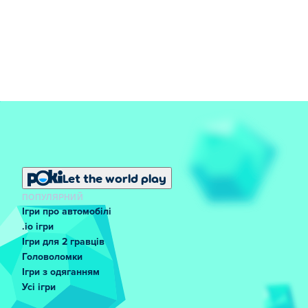
Let the world play
ПОПУЛЯРНИЙ
Ігри про автомобілі
.io ігри
Ігри для 2 гравців
Головоломки
Ігри з одяганням
Усі ігри