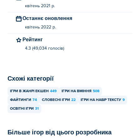
квітень 2021 р.
Останнє оновлення
квітень 2022 р.
Рейтинг
4.3 (49,034 голосів)
Схожі категорії
ІГРИ В ЖАНРІ ЕКШЕН
449
ІГРИ НА ВМІННЯ
508
ФАЙТИНГИ
74
СЛОВЕСНІ ІГРИ
22
ІГРИ НА НАБІР ТЕКСТУ
9
ОСВІТНІ ІГРИ
31
Більше ігор від цього розробника