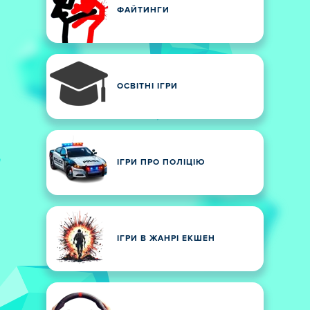
ФАЙТИНГИ
ОСВІТНІ ІГРИ
ІГРИ ПРО ПОЛІЦІЮ
ІГРИ В ЖАНРІ ЕКШЕН