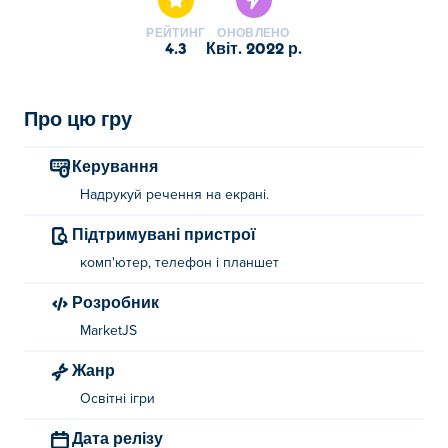
РЕЙТИНГ
ОНОВЛЕНО
4.3
квіт. 2022 р.
Про цю гру
Керування
Надрукуй речення на екрані.
Підтримувані пристрої
комп'ютер, телефон і планшет
Розробник
MarketJS
Жанр
Освітні ігри
Дата релізу