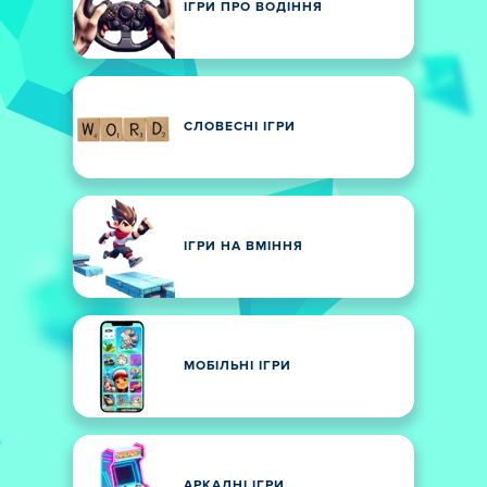
ІГРИ ПРО ВОДІННЯ
СЛОВЕСНІ ІГРИ
ІГРИ НА ВМІННЯ
МОБІЛЬНІ ІГРИ
АРКАДНІ ІГРИ