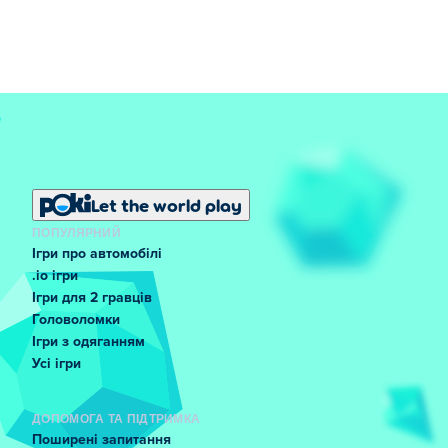
Let the world play
ПОПУЛЯРНИЙ
Ігри про автомобілі
.io ігри
Ігри для 2 гравців
Головоломки
Ігри з одяганням
Усі ігри
ДОПОМОГА ТА ПІДТРИМКА
Поширені запитання