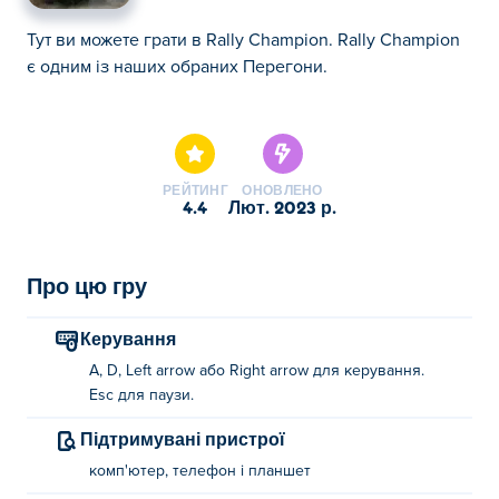
Тут ви можете грати в Rally Champion. Rally Champion
є одним із наших обраних Перегони.
Тут ви можете грати в Rally Champion. Rally Champion
є одним із наших обраних Перегони.
РЕЙТИНГ
ОНОВЛЕНО
4.4
лют. 2023 р.
Про цю гру
Керування
A, D, Left arrow або Right arrow для керування.
Esc для паузи.
Підтримувані пристрої
комп'ютер, телефон і планшет