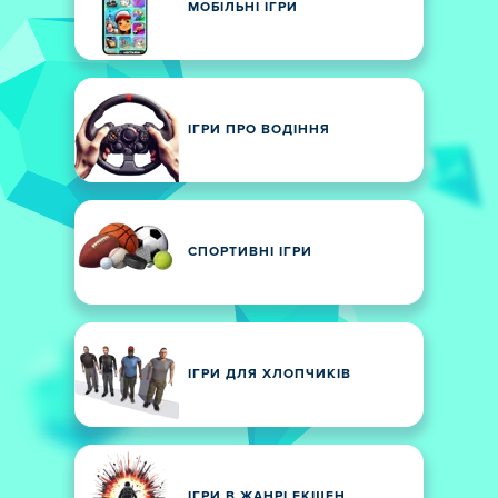
МОБІЛЬНІ ІГРИ
ІГРИ ПРО ВОДІННЯ
СПОРТИВНІ ІГРИ
ІГРИ ДЛЯ ХЛОПЧИКІВ
ІГРИ В ЖАНРІ ЕКШЕН