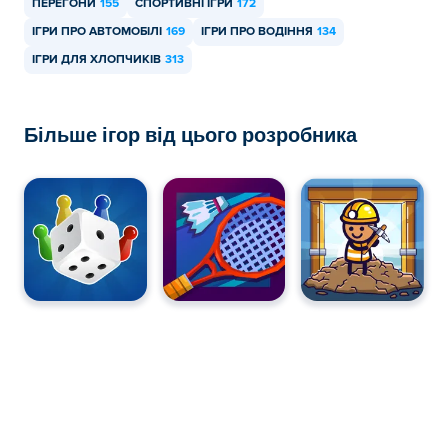
ПЕРЕГОНИ
155
СПОРТИВНІ ІГРИ
172
ІГРИ ПРО АВТОМОБІЛІ
169
ІГРИ ПРО ВОДІННЯ
134
ІГРИ ДЛЯ ХЛОПЧИКІВ
313
Більше ігор від цього розробника