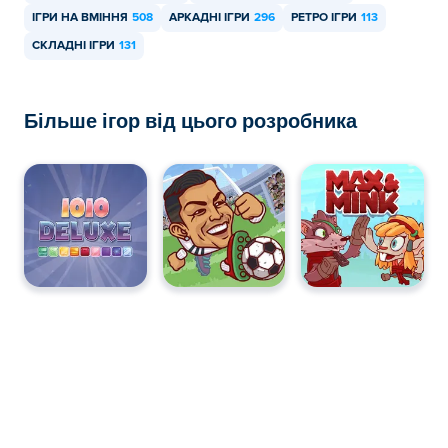
ІГРИ НА ВМІННЯ
508
АРКАДНІ ІГРИ
296
РЕТРО ІГРИ
113
СКЛАДНІ ІГРИ
131
Більше ігор від цього розробника