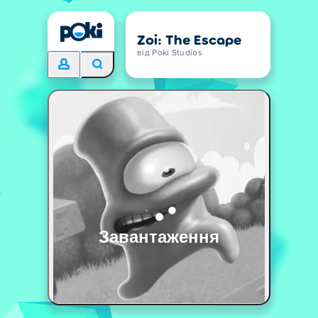
Zoi: The Escape
від Poki Studios
Завантаження