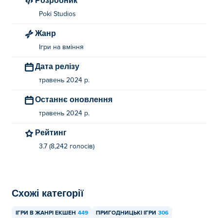
Poki Studios
Жанр
Ігри на вміння
Дата релізу
травень 2024 р.
Останнє оновлення
травень 2024 р.
Рейтинг
3.7 (8,242 голосів)
Схожі категорії
ІГРИ В ЖАНРІ ЕКШЕН
449
ПРИГОДНИЦЬКІ ІГРИ
306