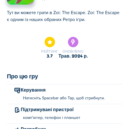
Тут ви можете грати в Zoi: The Escape. Zoi: The Escape
є одним із наших обраних Ретро ігри.
Тут ви можете грати в Zoi: The Escape. Zoi: The Escape
є одним із наших обраних Ретро ігри.
РЕЙТИНГ
ОНОВЛЕНО
3.7
трав. 2024 р.
Про цю гру
Керування
Натисніть Spacebar або Tap, щоб стрибнути.
Підтримувані пристрої
комп'ютер, телефон і планшет
Розробник