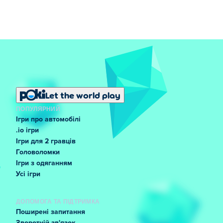
Let the world play
ПОПУЛЯРНИЙ
Ігри про автомобілі
.io ігри
Ігри для 2 гравців
Головоломки
Ігри з одяганням
Усі ігри
ДОПОМОГА ТА ПІДТРИМКА
Поширені запитання