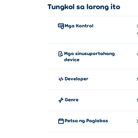
Tungkol sa larong ito
Mga Kontrol
Mga sinusuportahang
device
Developer
Genre
Petsa ng Paglabas