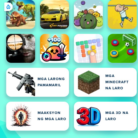
MGA
MGA LARONG
MINECRAFT
PAMAMARIL
NA LARO
MAAKSYON
MGA 3D NA
NG MGA LARO
LARO