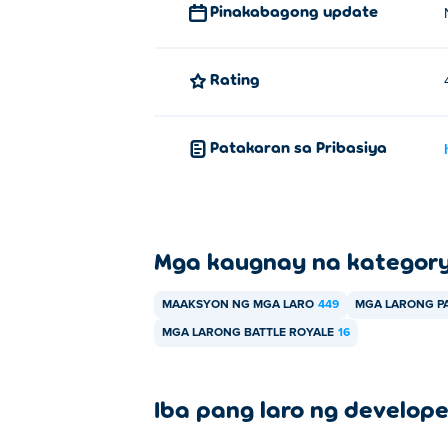
Pinakabagong update
Rating
Patakaran sa Pribasiya
Mga kaugnay na kategor
MAAKSYON NG MGA LARO
449
MGA LARONG 
MGA LARONG BATTLE ROYALE
16
Iba pang laro ng develope