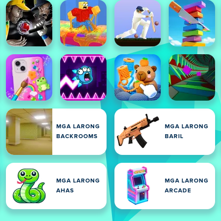
MGA LARONG
MGA LARONG
BACKROOMS
BARIL
MGA LARONG
MGA LARONG
AHAS
ARCADE