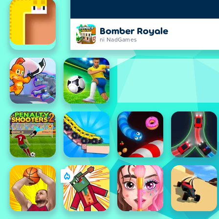
Bomber Royale
ni NadGames