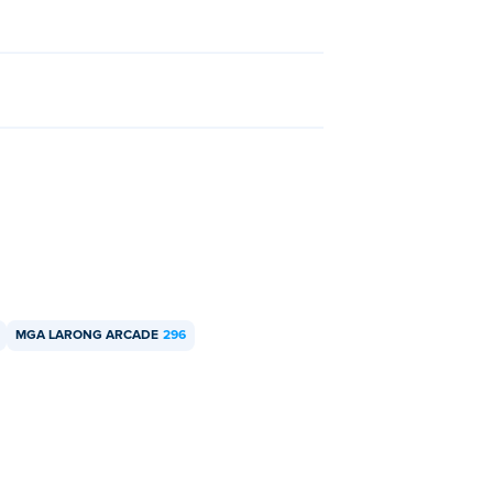
MGA LARONG ARCADE
296