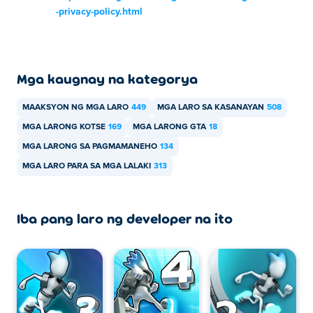
-privacy-policy.html
Mga kaugnay na kategorya
MAAKSYON NG MGA LARO
449
MGA LARO SA KASANAYAN
508
MGA LARONG KOTSE
169
MGA LARONG GTA
18
MGA LARONG SA PAGMAMANEHO
134
MGA LARO PARA SA MGA LALAKI
313
Iba pang laro ng developer na ito