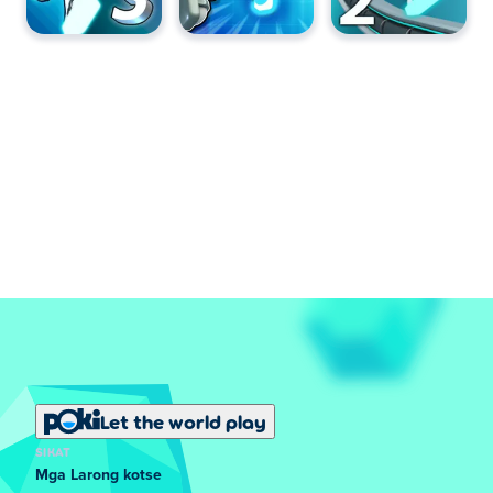
Let the world play
SIKAT
Mga Larong kotse