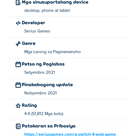
Mga sinusuportahang device
desktop, phone at tablet
Developer
Serius Games
Genre
Mga Larong sa Pagmamaneho
Petsa ng Paglabas
Setyembre 2021
Pinakabagong update
Nobyembre 2021
Rating
4.4 (51,812 Mga boto)
Patakaran sa Pribasiya
https://seriusgames.com/g-switch-4-web-game