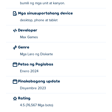
bumili ng mga unit at kanyon.
Mga sinusuportahang device
desktop, phone at tablet
Developer
Max Games
Genre
Mga Laro ng Diskarte
Petsa ng Paglabas
Enero 2024
Pinakabagong update
Disyembre 2023
Rating
4.5 (76,567 Mga boto)