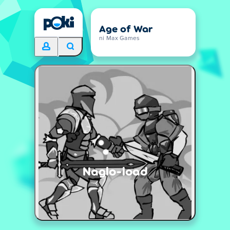
Age of War
ni Max Games
Naglo-load