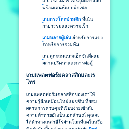
เกมวิ่งสไตล์เรโทรสุดคลาสสิก
พร้อมเสน่ห์แบบพิกเซล
เกมกระโดดข้ามตึก
ที่เน้น
กายกรรมและความเร็ว
เกมหลายผู้เล่น
สำหรับการแข่ง
รถหรือการรวมทีม
เกมลูกผสมแนวแอ็กชันที่ผสม
ผสานปริศนาและการต่อสู้
เกมแพลตฟอร์มคลาสสิกและเร
โทร
เกมแพลตฟอร์มคลาสสิกของเราให้
ความรู้สึกเหมือนไทม์แมชชีน ที่ผสม
ผสานการควบคุมที่เรียบง่ายเข้ากับ
ความท้าทายอันเป็นเอกลักษณ์ คุณจะ
ได้นำทางเหล่าฮีโร่ผ่านโลกที่สดใสหรือ