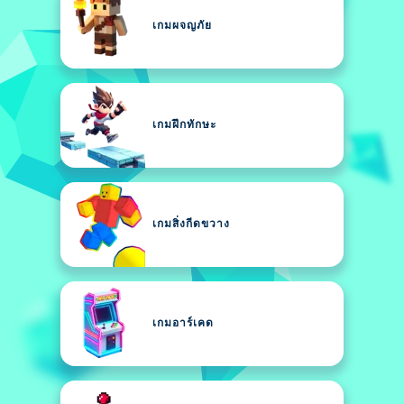
เกมผจญภัย
เกมฝึกทักษะ
เกมสิ่งกีดขวาง
เกมอาร์เคด