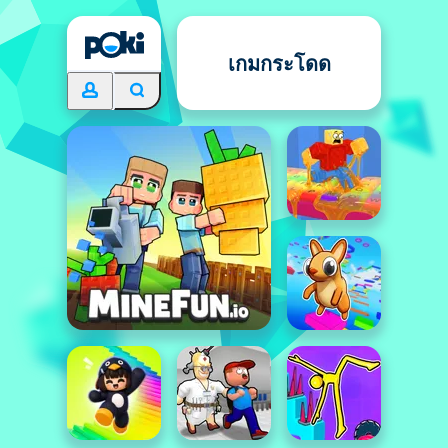
เกมกระโดด