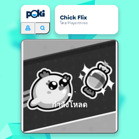
Chick Flix
โดย Playerthree
กำลังโหลด