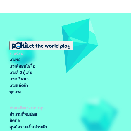
Let the world play
ยอดนิยม
เกมรถ
เกมส์ดอทไอโอ
เกมส์ 2 ผู้เล่น
เกมปริศนา
เกมแต่งตัว
ทุกเกม
ช่วยเหลือและสนับสนุน
คำถามที่พบบ่อย
ติดต่อ
ศูนย์ความเป็นส่วนตัว