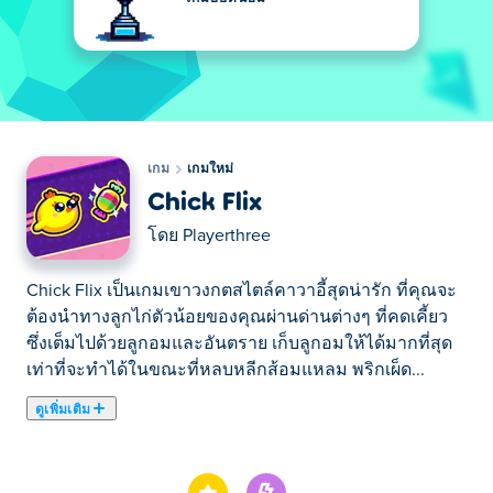
เกม
เกมใหม่
Chick Flix
โดย
Playerthree
Chick Flix เป็นเกมเขาวงกตสไตล์คาวาอี้สุดน่ารัก ที่คุณจะ
ต้องนำทางลูกไก่ตัวน้อยของคุณผ่านด่านต่างๆ ที่คดเคี้ยว
ซึ่งเต็มไปด้วยลูกอมและอันตราย เก็บลูกอมให้ได้มากที่สุด
เท่าที่จะทำได้ในขณะที่หลบหลีกส้อมแหลม พริกเผ็ด...
ดูเพิ่มเติม
Chick Flix เป็นเกมเขาวงกตสไตล์คาวาอี้สุดน่ารัก ที่คุณจะ
ต้องนำทางลูกไก่ตัวน้อยของคุณผ่านด่านต่างๆ ที่คดเคี้ยว
ซึ่งเต็มไปด้วยลูกอมและอันตราย เก็บลูกอมให้ได้มากที่สุด