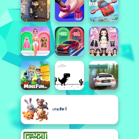
เกมสัตว์