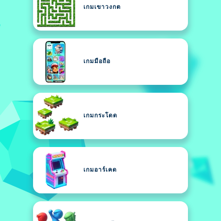
เกมเขาวงกต
เกมมือถือ
เกมกระโดด
เกมอาร์เคด