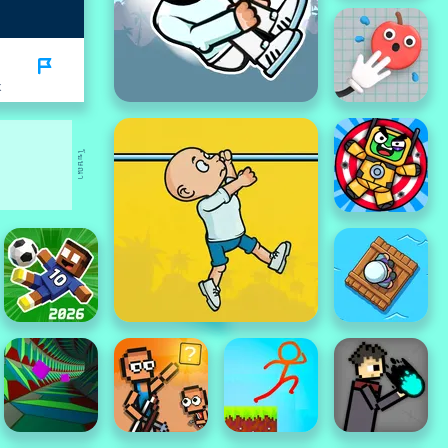
K
โฆษณา