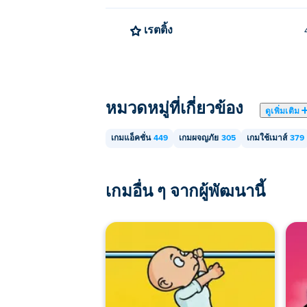
เรตติ้ง
หมวดหมู่ที่เกี่ยวข้อง
ดูเพิ่มเติม
เกมแอ็คชั่น
449
เกมผจญภัย
305
เกมใช้เมาส์
379
เกมอื่น ๆ จากผู้พัฒนานี้