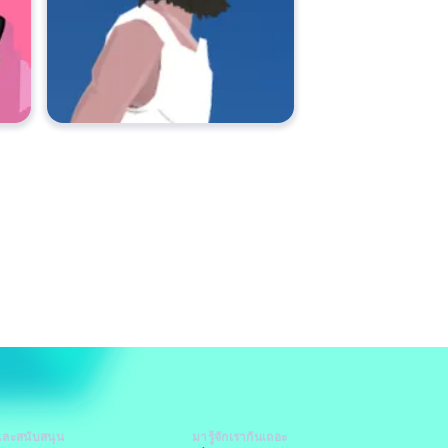
และสนับสนุน
มารู้จักเรากันเถอะ