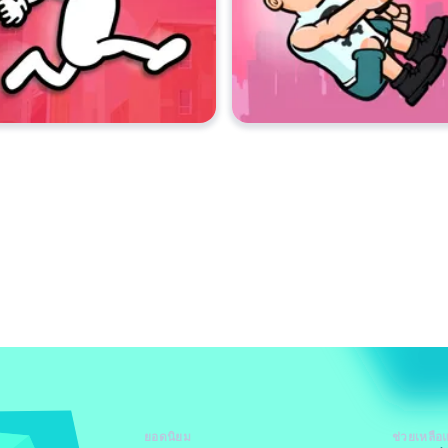
ยอดนิยม
ช่วยเหลือ