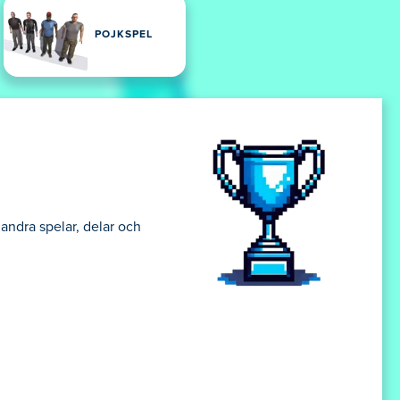
EL
POJKSPEL
 andra spelar, delar och