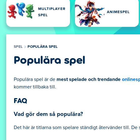
MULTIPLAYER
ANIMESPEL
SPEL
SPEL
POPULÄRA SPEL
Populära spel
Populära spel är de
mest spelade och trendande
onlines
kommer tillbaka till.
FAQ
Vad gör dem så populära?
Det här är titlarna som spelare ständigt återvänder till. D