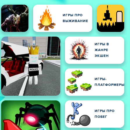
ИГРЫ ПРО
ВЫЖИВАНИЕ
ИГРЫ В
ЖАНРЕ
ЭКШЕН
ИГРЫ-
ПЛАТФОРМЕРЫ
ИГРЫ ПРО
ПОБЕГ