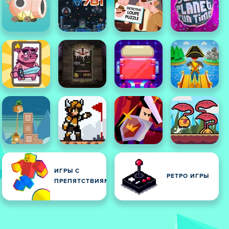
ИГРЫ С
РЕТРО ИГРЫ
ПРЕПЯТСТВИЯМИ