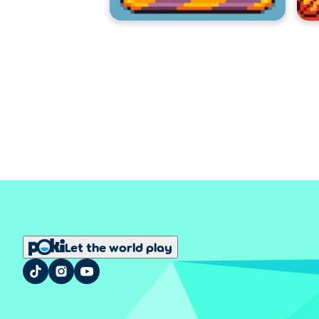
Let the world play