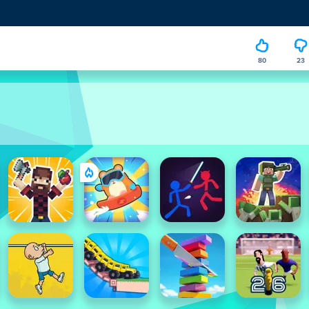
80
23