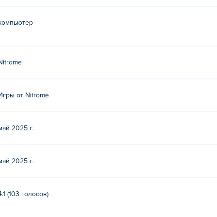
компьютер
угие игры на Poki (Поки):
Bad Ice-Cream
,
Double Edged
и
Dang
 Plunger?
Nitrome
 Poki.
мобильных устройствах и компьютере?
Игры от Nitrome
ьютере.
май 2025 г.
май 2025 г.
4.1 (103 голосов)