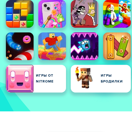
ИГРЫ ОТ
ИГРЫ
NITROME
БРОДИЛКИ