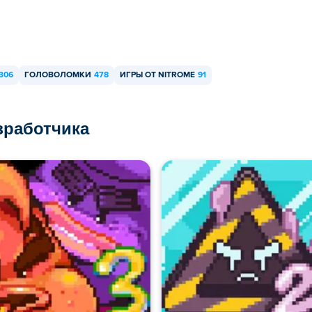
306
ГОЛОВОЛОМКИ
478
ИГРЫ ОТ NITROME
91
азработчика