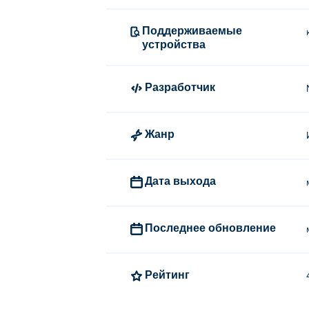
Кто создал Плунжера?
Поддерживаемые
Plunger создан Nitrome. Играйте в их др
устройства
Как можно бесплатно поиграть в
Разработчик
Вы можете играть в Plunger бесплатно на
Могу ли я играть в Plunger на 
Жанр
В Plunger можно играть только на комп
Дата выхода
Последнее обновление
Рейтинг