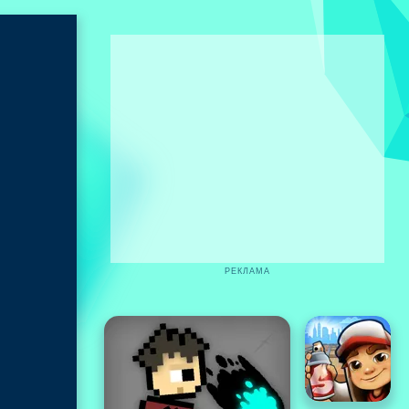
РЕКЛАМА