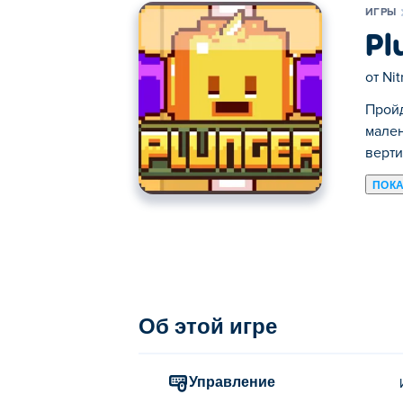
ИГРЫ
Pl
от
Ni
Пройд
мален
верти
ПОКА
Пройдите сложные уровни в Plunger! В 
Используя свои длинные руки, Plunger
движений Plunger придется пробиратьс
их все, чтобы превратить их в золото и
Как играть в Плунжер?
Об этой игре
Используйте W и S для перемещ
Используйте A и D для перемещ
Управление