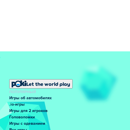
Let the world play
ПОПУЛЯРНЫЙ
Игры об автомобилях
.io-игры
Игры для 2 игроков
Головоломки
Игры с одеванием