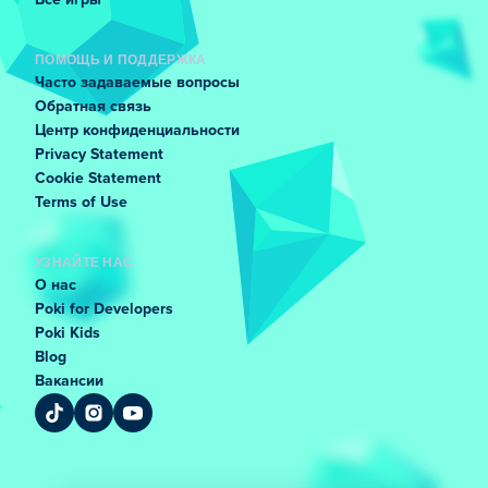
Все игры
ПОМОЩЬ И ПОДДЕРЖКА
Часто задаваемые вопросы
Обратная связь
Центр конфиденциальности
Privacy Statement
Cookie Statement
Terms of Use
УЗНАЙТЕ НАС
О нас
Poki for Developers
Poki Kids
Blog
Вакансии