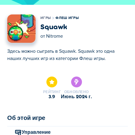
ИГРЫ
ФЛЕШ ИГРЫ
Squawk
от
Nitrome
Здесь можно сыграть в Squawk. Squawk это одна
наших лучших игр из категории Флеш игры.
Здесь можно сыграть в Squawk. Squawk это одна
наших лучших игр из категории Флеш игры.
РЕЙТИНГ
ОБНОВЛЕНО
3.9
июнь 2024 г.
Об этой игре
Управление