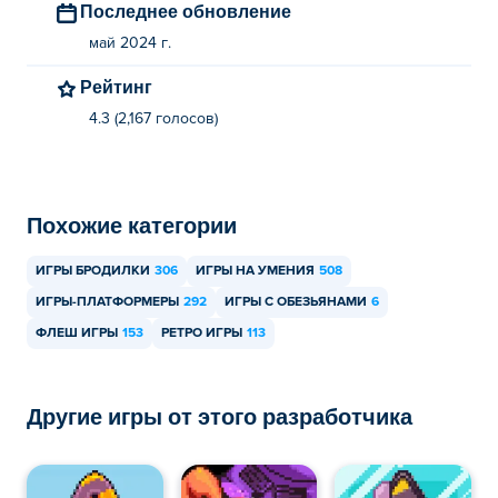
Последнее обновление
В Canopy можно играть только на компьютере.
май 2024 г.
Рейтинг
4.3 (2,167 голосов)
Похожие категории
ИГРЫ БРОДИЛКИ
306
ИГРЫ НА УМЕНИЯ
508
ИГРЫ-ПЛАТФОРМЕРЫ
292
ИГРЫ С ОБЕЗЬЯНАМИ
6
ФЛЕШ ИГРЫ
153
РЕТРО ИГРЫ
113
Другие игры от этого разработчика