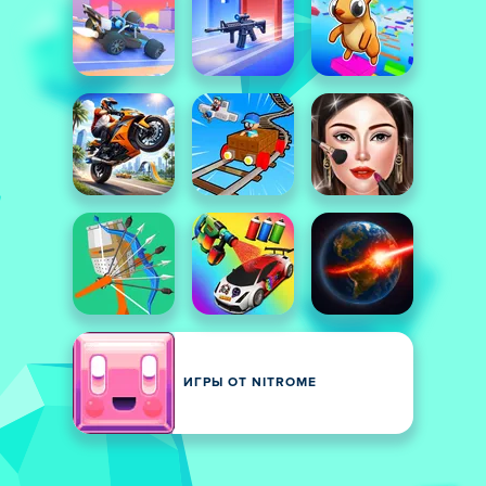
ИГРЫ ОТ NITROME