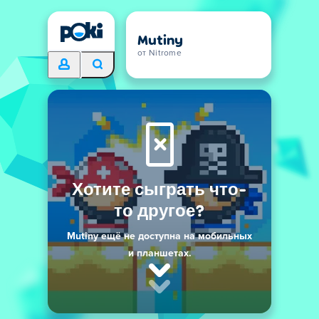
Mutiny
от Nitrome
Хотите сыграть что-
то другое?
Mutiny ещё не доступна на мобильных
и планшетах.