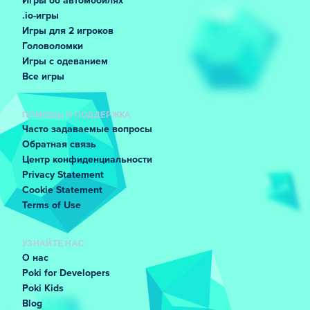
Игры об автомобилях
.io-игры
Игры для 2 игроков
Головоломки
Игры с одеванием
Все игры
ПОМОЩЬ И ПОДДЕРЖКА
Часто задаваемые вопросы
Обратная связь
Центр конфиденциальности
Privacy Statement
Cookie Statement
Terms of Use
УЗНАЙТЕ НАС
О нас
Poki for Developers
Poki Kids
Blog