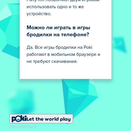
использовать одно и то же
устройство.
Можно ли играть в игры
бродилки на телефоне?
Да. Все игры бродилки на Poki
работают в мобильном браузере и
не требуют скачивания.
Let the world play
ПОПУЛЯРНЫЙ