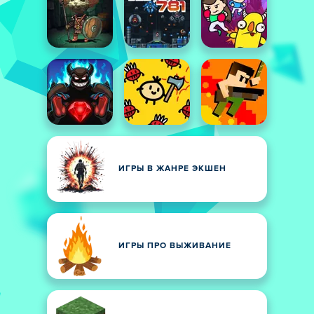
ИГРЫ В ЖАНРЕ ЭКШЕН
ИГРЫ ПРО ВЫЖИВАНИЕ