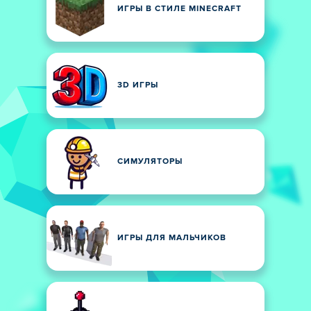
ИГРЫ В СТИЛЕ MINECRAFT
3D ИГРЫ
СИМУЛЯТОРЫ
ИГРЫ ДЛЯ МАЛЬЧИКОВ