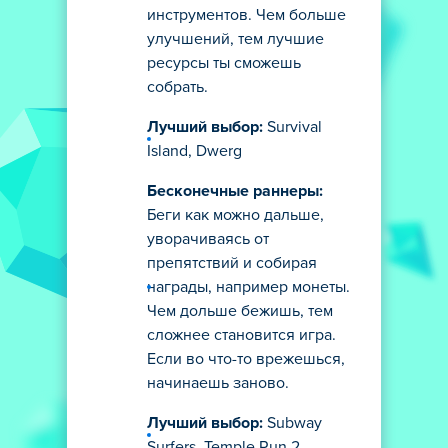
инструментов. Чем больше
улучшений, тем лучшие
ресурсы ты сможешь
собрать.
Лучший выбор:
Survival
Island, Dwerg
Бесконечные раннеры:
Беги как можно дальше,
уворачиваясь от
препятствий и собирая
награды, например монеты.
Чем дольше бежишь, тем
сложнее становится игра.
Если во что-то врежешься,
начинаешь заново.
Лучший выбор:
Subway
Surfers, Temple Run 2