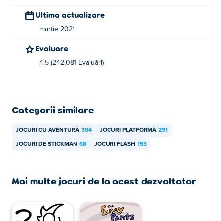
Ultima actualizare
martie 2021
Evaluare
4.5 (242,081 Evaluări)
Categorii similare
JOCURI CU AVENTURĂ
304
JOCURI PLATFORMĂ
291
JOCURI DE STICKMAN
68
JOCURI FLASH
153
Mai multe jocuri de la acest dezvoltator