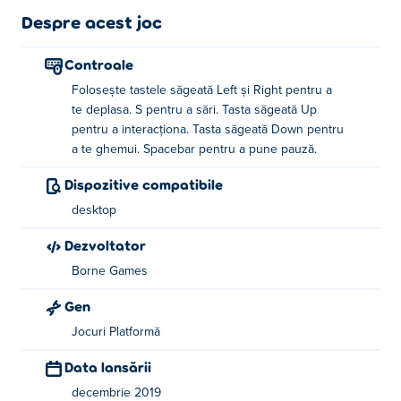
Despre acest joc
Controale
Folosește tastele săgeată Left și Right pentru a
te deplasa. S pentru a sări. Tasta săgeată Up
pentru a interacționa. Tasta săgeată Down pentru
a te ghemui. Spacebar pentru a pune pauză.
Dispozitive compatibile
desktop
Dezvoltator
Borne Games
Gen
Jocuri Platformă
Data lansării
decembrie 2019