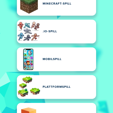
MINECRAFT-SPILL
.IO-SPILL
MOBILSPILL
PLATTFORMSPILL