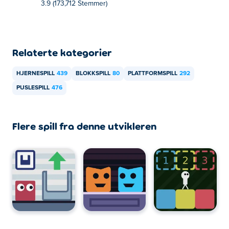
3.9 (173,712 Stemmer)
Relaterte kategorier
HJERNESPILL
439
BLOKKSPILL
80
PLATTFORMSPILL
292
PUSLESPILL
476
Flere spill fra denne utvikleren